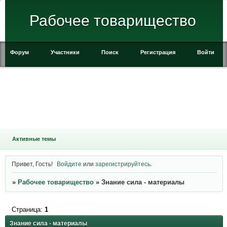
Рабочее товарищество
Форум
Участники
Поиск
Регистрация
Войти
Активные темы
Привет, Гость!
Войдите
или
зарегистрируйтесь
.
»
Рабочее товарищество
»
Знание сила - материалы
Страница:
1
Знание сила - материалы